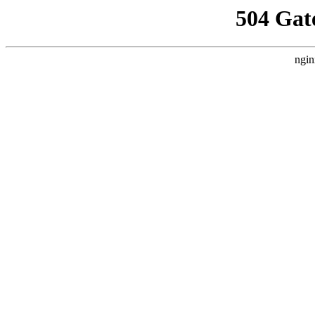
504 Gat
ngin